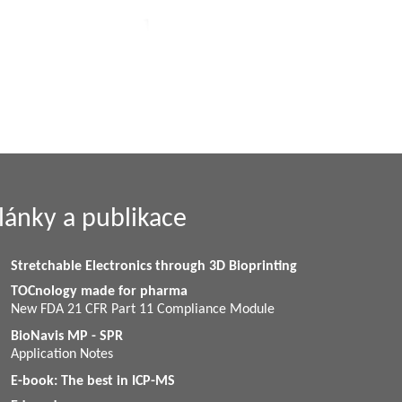
lánky a publikace
Stretchable Electronics through 3D Bioprinting
TOCnology made for pharma
New FDA 21 CFR Part 11 Compliance Module
BioNavis MP - SPR
Application Notes
E-book: The best in ICP-MS