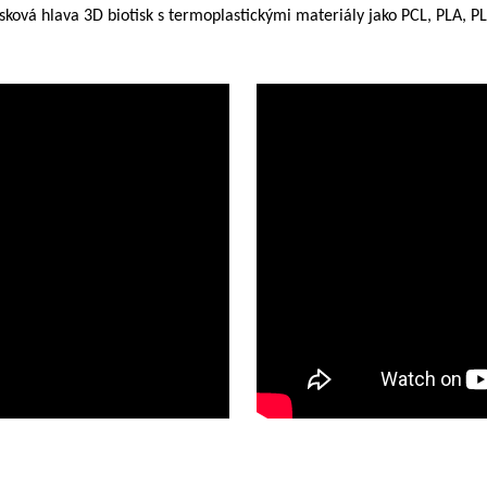
ková hlava 3D biotisk s termoplastickými materiály jako PCL, PLA, PLGA