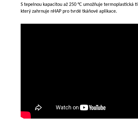
S tepelnou kapacitou až 250 °C umožňuje termoplastická tis
který zahrnuje nHAP pro tvrdé tkáňové aplikace.